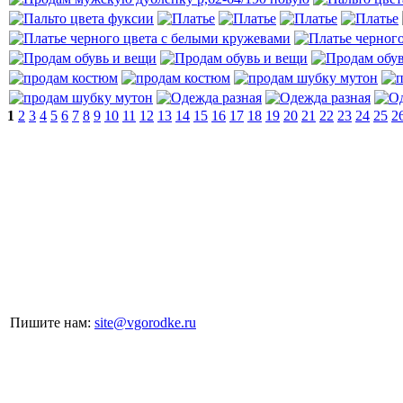
1
2
3
4
5
6
7
8
9
10
11
12
13
14
15
16
17
18
19
20
21
22
23
24
25
2
Пишите нам:
site@vgorodke.ru