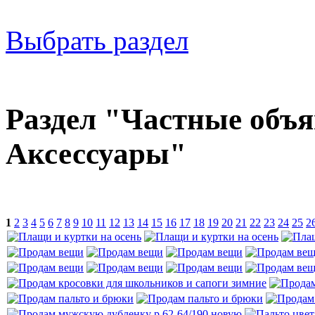
Выбрать раздел
Раздел "Частные объя
Аксессуары"
1
2
3
4
5
6
7
8
9
10
11
12
13
14
15
16
17
18
19
20
21
22
23
24
25
2