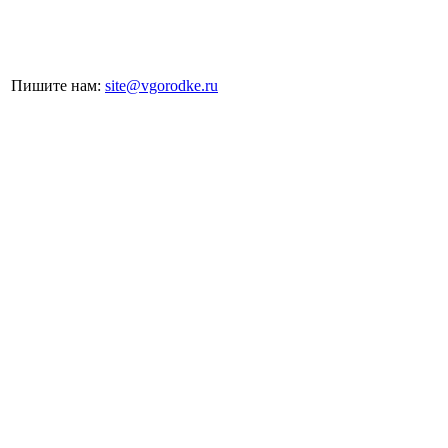
Пишите нам:
site@vgorodke.ru